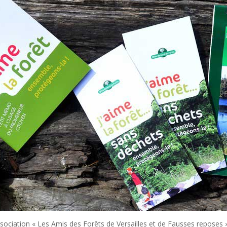
de l’association « Les Amis des Forêts de Versailles et de Fausses repose