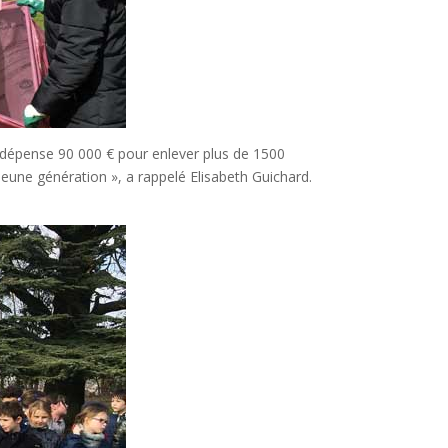
ONF dépense 90 000 € pour enlever plus de 1500
eune génération », a rappelé Elisabeth Guichard.