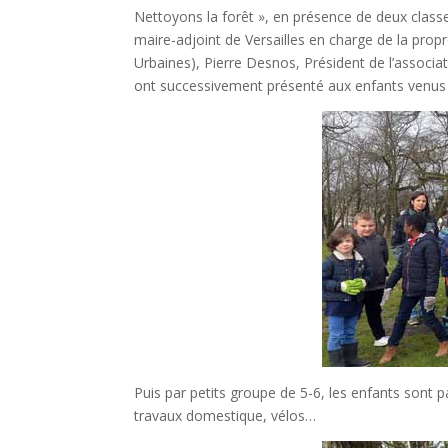
Nettoyons la forêt », en présence de deux classe
maire-adjoint de Versailles en charge de la prop
Urbaines), Pierre Desnos, Président de l’associa
ont successivement présenté aux enfants venus su
Puis par petits groupe de 5-6, les enfants sont pa
travaux domestique, vélos…