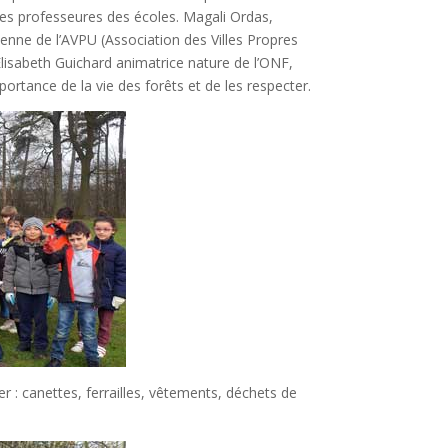
 des professeures des écoles. Magali Ordas,
éenne de l’AVPU (Association des Villes Propres
Elisabeth Guichard animatrice nature de l’ONF,
ortance de la vie des forêts et de les respecter.
er : canettes, ferrailles, vêtements, déchets de