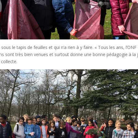
 sous le tapis de feuilles et qui n’a rien à y faire. « Tous les ans, l’
ns sont très bien venues et surtout donne une bonne pédagogie à la j
 collecte.