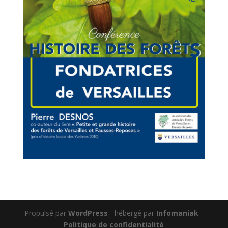
Propulsé par
WordPress
- hébergé par
Infomaniak
-
Politique de confidentialité