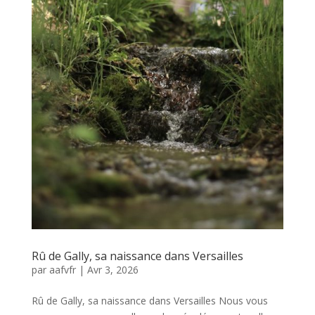
Rû de Gally, sa naissance dans Versailles
par
aafvfr
|
Avr 3, 2026
Rû de Gally, sa naissance dans Versailles Nous vous